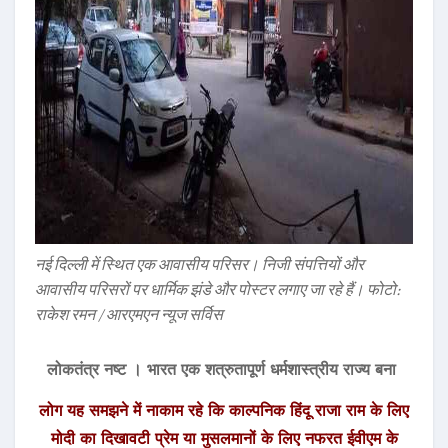
नई दिल्ली में स्थित एक आवासीय परिसर। निजी संपत्तियों और
आवासीय परिसरों पर धार्मिक झंडे और पोस्टर लगाए जा रहे हैं। फोटो:
राकेश रमन / आरएमएन न्यूज सर्विस
लोकतंत्र नष्ट । भारत एक शत्रुतापूर्ण धर्मशास्त्रीय राज्य बना
लोग यह समझने में नाकाम रहे कि काल्पनिक हिंदू राजा राम के लिए
मोदी का दिखावटी प्रेम या मुसलमानों के लिए नफरत ईवीएम के