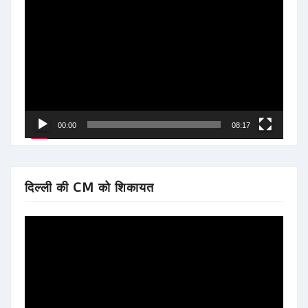
Video
Player
00:00
08:17
दिल्ली की CM को शिकायत
Video
Player