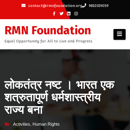
Skip
contact@rmnfoundation.org
9810319059
to
content
RMN Foundation
Equal Opportunity for All to Live and Progress
लोकतंत्र नष्ट । भारत एक
शत्रुतापूर्ण धर्मशास्त्रीय
राज्य बना
Activities
,
Human Rights