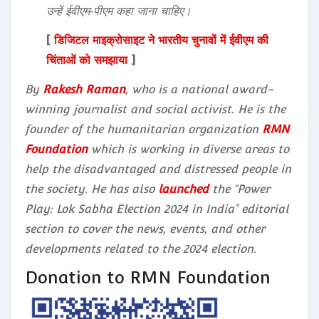
उन्हें ईवीएम‑पीएम कहा जाना चाहिए।
[
डिजिटल माइक्रोसाइट ने भारतीय चुनावों में ईवीएम की
चिंताओं को समझाया
]
By
Rakesh Raman
, who is a national award-
winning journalist and social activist. He is the
founder of the humanitarian organization
RMN
Foundation
which is working in diverse areas to
help the disadvantaged and distressed people in
the society. He has also
launched
the “Power
Play: Lok Sabha Election 2024 in India” editorial
section to cover the news, events, and other
developments related to the 2024 election.
Donation to RMN Foundation