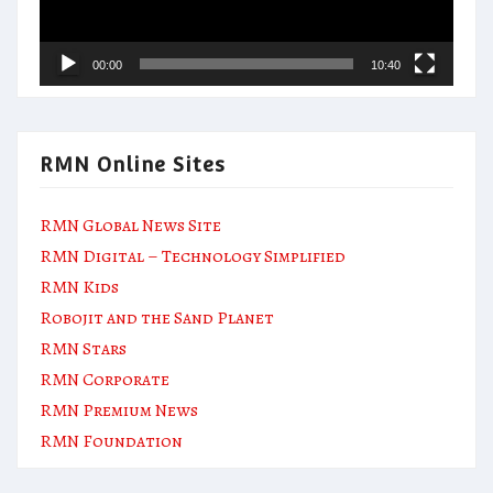
00:00
10:40
RMN Online Sites
RMN Global News Site
RMN Digital – Technology Simplified
RMN Kids
Robojit and the Sand Planet
RMN Stars
RMN Corporate
RMN Premium News
RMN Foundation