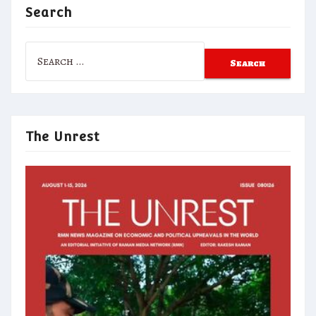
Search
Search
for:
The Unrest