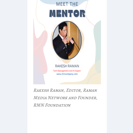
Rakesh Raman, Editor, Raman
Media Network and Founder,
RMN Foundation