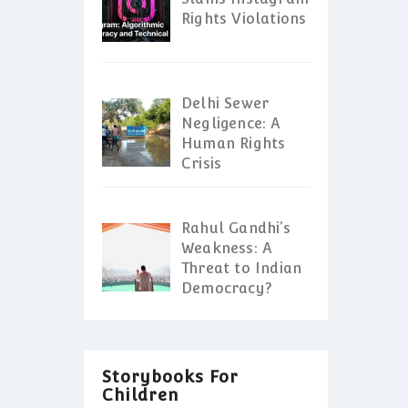
Rights Violations
Delhi Sewer
Negligence: A
Human Rights
Crisis
Rahul Gandhi’s
Weakness: A
Threat to Indian
Democracy?
Storybooks For
Children