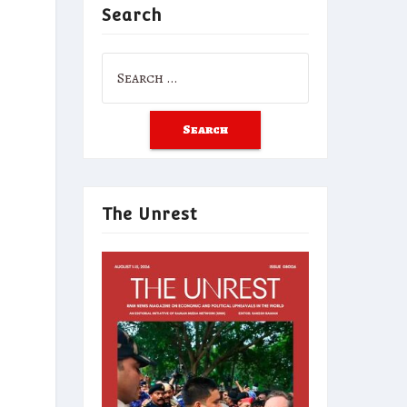
Search
Search
for:
The Unrest