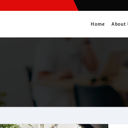
Home
About