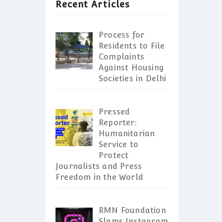
Recent Articles
Process for
Residents to File
Complaints
Against Housing
Societies in Delhi
Pressed
Reporter:
Humanitarian
Service to
Protect
Journalists and Press
Freedom in the World
RMN Foundation
Slams Instagram